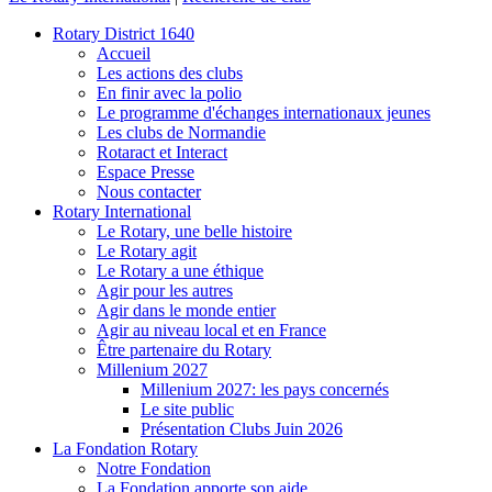
Rotary District 1640
Accueil
Les actions des clubs
En finir avec la polio
Le programme d'échanges internationaux jeunes
Les clubs de Normandie
Rotaract et Interact
Espace Presse
Nous contacter
Rotary International
Le Rotary, une belle histoire
Le Rotary agit
Le Rotary a une éthique
Agir pour les autres
Agir dans le monde entier
Agir au niveau local et en France
Être partenaire du Rotary
Millenium 2027
Millenium 2027: les pays concernés
Le site public
Présentation Clubs Juin 2026
La Fondation Rotary
Notre Fondation
La Fondation apporte son aide