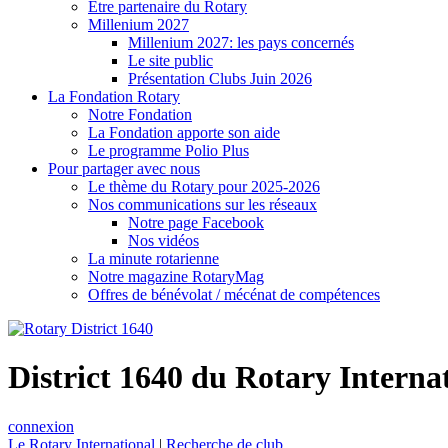
Être partenaire du Rotary
Millenium 2027
Millenium 2027: les pays concernés
Le site public
Présentation Clubs Juin 2026
La Fondation Rotary
Notre Fondation
La Fondation apporte son aide
Le programme Polio Plus
Pour partager avec nous
Le thème du Rotary pour 2025-2026
Nos communications sur les réseaux
Notre page Facebook
Nos vidéos
La minute rotarienne
Notre magazine RotaryMag
Offres de bénévolat / mécénat de compétences
District 1640 du Rotary Interna
connexion
Le Rotary International
|
Recherche de club