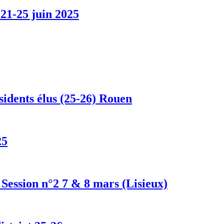
1-25 juin 2025
idents élus (25-26) Rouen
25
Session n°2 7 & 8 mars (Lisieux)