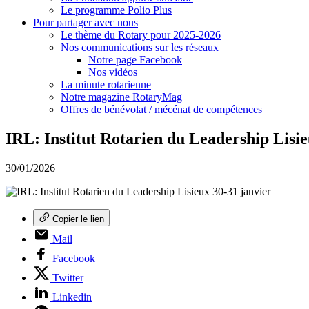
Le programme Polio Plus
Pour partager avec nous
Le thème du Rotary pour 2025-2026
Nos communications sur les réseaux
Notre page Facebook
Nos vidéos
La minute rotarienne
Notre magazine RotaryMag
Offres de bénévolat / mécénat de compétences
IRL: Institut Rotarien du Leadership Lisie
30/01/2026
Copier le lien
Mail
Facebook
Twitter
Linkedin