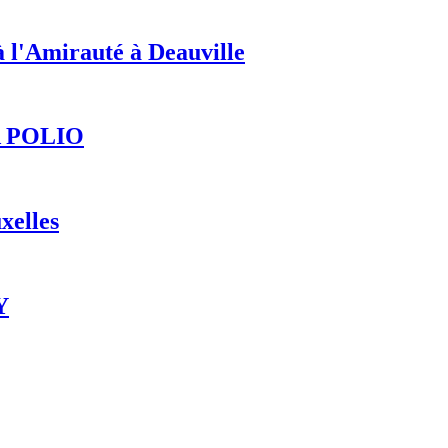
'Amirauté à Deauville
 POLIO
xelles
Y