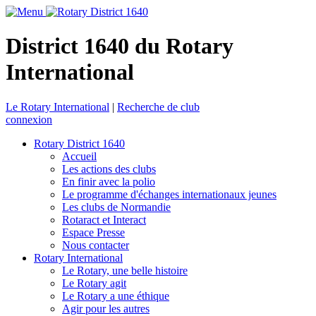
District 1640 du Rotary
International
Le Rotary International
|
Recherche de club
connexion
Rotary District 1640
Accueil
Les actions des clubs
En finir avec la polio
Le programme d'échanges internationaux jeunes
Les clubs de Normandie
Rotaract et Interact
Espace Presse
Nous contacter
Rotary International
Le Rotary, une belle histoire
Le Rotary agit
Le Rotary a une éthique
Agir pour les autres