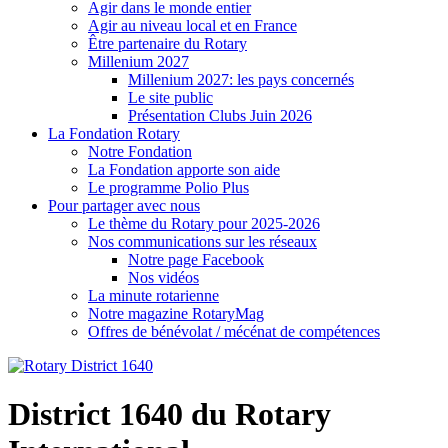
Agir dans le monde entier
Agir au niveau local et en France
Être partenaire du Rotary
Millenium 2027
Millenium 2027: les pays concernés
Le site public
Présentation Clubs Juin 2026
La Fondation Rotary
Notre Fondation
La Fondation apporte son aide
Le programme Polio Plus
Pour partager avec nous
Le thème du Rotary pour 2025-2026
Nos communications sur les réseaux
Notre page Facebook
Nos vidéos
La minute rotarienne
Notre magazine RotaryMag
Offres de bénévolat / mécénat de compétences
District 1640 du Rotary