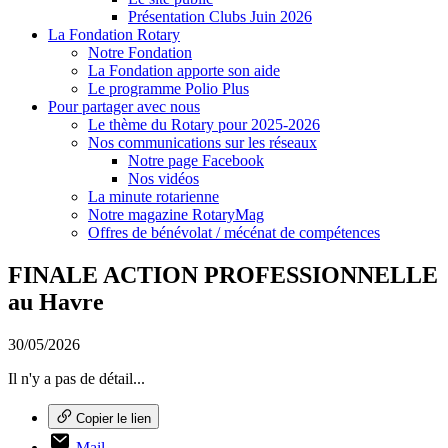
Présentation Clubs Juin 2026
La Fondation Rotary
Notre Fondation
La Fondation apporte son aide
Le programme Polio Plus
Pour partager avec nous
Le thème du Rotary pour 2025-2026
Nos communications sur les réseaux
Notre page Facebook
Nos vidéos
La minute rotarienne
Notre magazine RotaryMag
Offres de bénévolat / mécénat de compétences
FINALE ACTION PROFESSIONNELLE
au Havre
30/05/2026
Il n'y a pas de détail...
Copier le lien
Mail