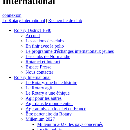
International
connexion
Le Rotary International
|
Recherche de club
Rotary District 1640
Accueil
Les actions des clubs
En finir avec la polio
Le programme d'échanges internationaux jeunes
Les clubs de Normandie
Rotaract et Interact
Espace Presse
Nous contacter
Rotary International
Le Rotary, une belle histoire
Le Rotary agit
Le Rotary a une éthique
Agir pour les autres
Agir dans le monde entier
Agir au niveau local et en France
Être partenaire du Rotary
Millenium 2027
Millenium 2027: les pays concernés
Le site public