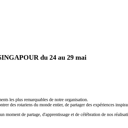
NGAPOUR du 24 au 29 mai
ents les plus remarquables de notre organisation.
trer des rotariens du monde entier, de partager des expériences inspira
oment de partage, d'apprentissage et de célébration de nos réalisation