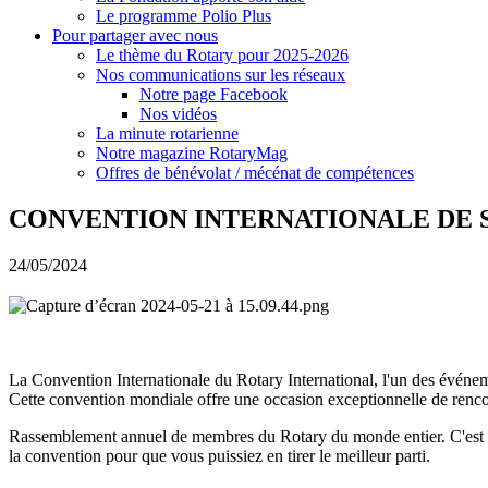
Le programme Polio Plus
Pour partager avec nous
Le thème du Rotary pour 2025-2026
Nos communications sur les réseaux
Notre page Facebook
Nos vidéos
La minute rotarienne
Notre magazine RotaryMag
Offres de bénévolat / mécénat de compétences
CONVENTION INTERNATIONALE DE SI
24/05/2024
La Convention Internationale du Rotary International, l'un des événem
Cette convention mondiale offre une occasion exceptionnelle de rencon
Rassemblement annuel de membres du Rotary du monde entier. C'est un m
la convention pour que vous puissiez en tirer le meilleur parti.