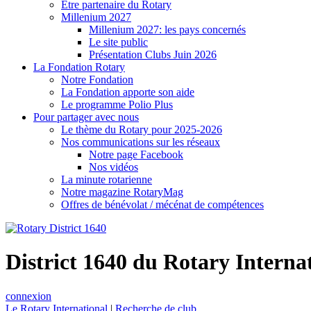
Être partenaire du Rotary
Millenium 2027
Millenium 2027: les pays concernés
Le site public
Présentation Clubs Juin 2026
La Fondation Rotary
Notre Fondation
La Fondation apporte son aide
Le programme Polio Plus
Pour partager avec nous
Le thème du Rotary pour 2025-2026
Nos communications sur les réseaux
Notre page Facebook
Nos vidéos
La minute rotarienne
Notre magazine RotaryMag
Offres de bénévolat / mécénat de compétences
District 1640 du Rotary Interna
connexion
Le Rotary International
|
Recherche de club