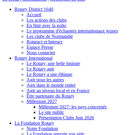
Rotary District 1640
Accueil
Les actions des clubs
En finir avec la polio
Le programme d'échanges internationaux jeunes
Les clubs de Normandie
Rotaract et Interact
Espace Presse
Nous contacter
Rotary International
Le Rotary, une belle histoire
Le Rotary agit
Le Rotary a une éthique
Agir pour les autres
Agir dans le monde entier
Agir au niveau local et en France
Être partenaire du Rotary
Millenium 2027
Millenium 2027: les pays concernés
Le site public
Présentation Clubs Juin 2026
La Fondation Rotary
Notre Fondation
La Fondation apporte son aide