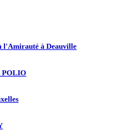
'Amirauté à Deauville
 POLIO
xelles
Y