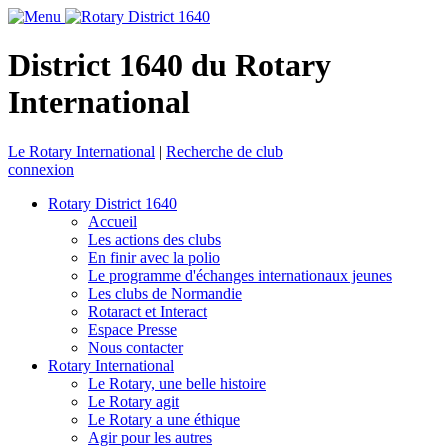
District 1640 du Rotary
International
Le Rotary International
|
Recherche de club
connexion
Rotary District 1640
Accueil
Les actions des clubs
En finir avec la polio
Le programme d'échanges internationaux jeunes
Les clubs de Normandie
Rotaract et Interact
Espace Presse
Nous contacter
Rotary International
Le Rotary, une belle histoire
Le Rotary agit
Le Rotary a une éthique
Agir pour les autres