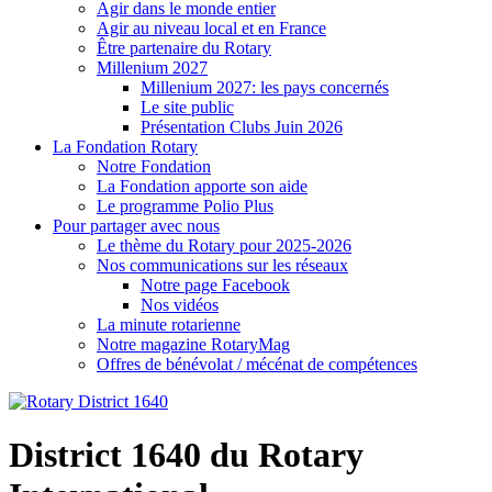
Agir dans le monde entier
Agir au niveau local et en France
Être partenaire du Rotary
Millenium 2027
Millenium 2027: les pays concernés
Le site public
Présentation Clubs Juin 2026
La Fondation Rotary
Notre Fondation
La Fondation apporte son aide
Le programme Polio Plus
Pour partager avec nous
Le thème du Rotary pour 2025-2026
Nos communications sur les réseaux
Notre page Facebook
Nos vidéos
La minute rotarienne
Notre magazine RotaryMag
Offres de bénévolat / mécénat de compétences
District 1640 du Rotary