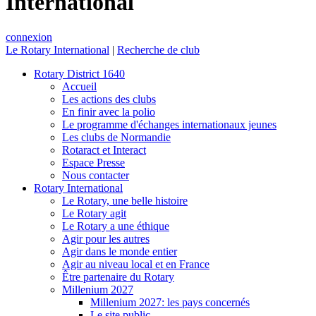
International
connexion
Le Rotary International
|
Recherche de club
Rotary District 1640
Accueil
Les actions des clubs
En finir avec la polio
Le programme d'échanges internationaux jeunes
Les clubs de Normandie
Rotaract et Interact
Espace Presse
Nous contacter
Rotary International
Le Rotary, une belle histoire
Le Rotary agit
Le Rotary a une éthique
Agir pour les autres
Agir dans le monde entier
Agir au niveau local et en France
Être partenaire du Rotary
Millenium 2027
Millenium 2027: les pays concernés
Le site public