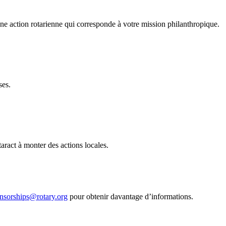
ne action rotarienne qui corresponde à votre mission philanthropique.
ses.
aract à monter des actions locales.
nsorships@rotary.org
pour obtenir davantage d’informations.