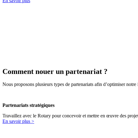
En savoir plus
Êtes-vous une 
Etes-vous un Rot
Comment nouer un partenariat ?
Nous proposons plusieurs types de partenariats afin d’optimiser notre 
Partenariats stratégiques
Travaillez avec le Rotary pour concevoir et mettre en œuvre des proje
En savoir plus >