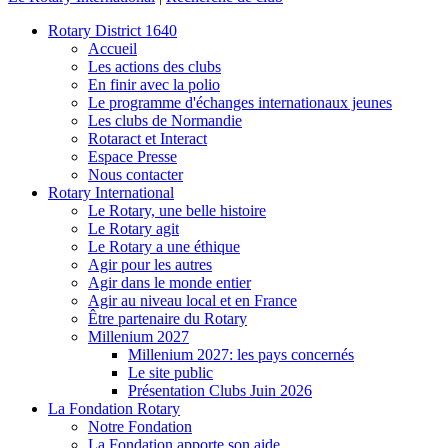
Rotary District 1640
Accueil
Les actions des clubs
En finir avec la polio
Le programme d'échanges internationaux jeunes
Les clubs de Normandie
Rotaract et Interact
Espace Presse
Nous contacter
Rotary International
Le Rotary, une belle histoire
Le Rotary agit
Le Rotary a une éthique
Agir pour les autres
Agir dans le monde entier
Agir au niveau local et en France
Être partenaire du Rotary
Millenium 2027
Millenium 2027: les pays concernés
Le site public
Présentation Clubs Juin 2026
La Fondation Rotary
Notre Fondation
La Fondation apporte son aide