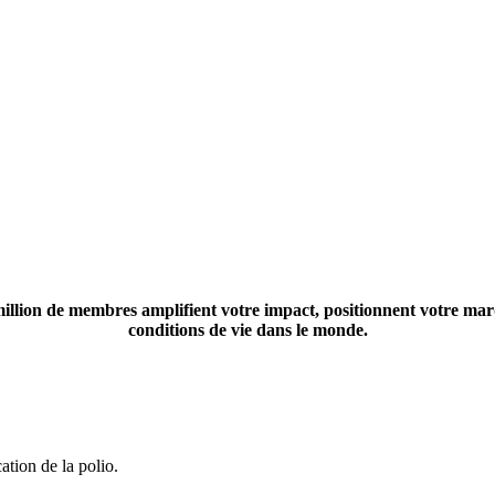
illion de membres amplifient votre impact, positionnent votre marq
conditions de vie dans le monde.
cation de la polio.