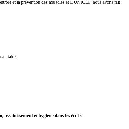
contrôle et la prévention des maladies et L'UNICEF, nous avons fait
manitaires.
, assainissement et hygiène dans les écoles
.