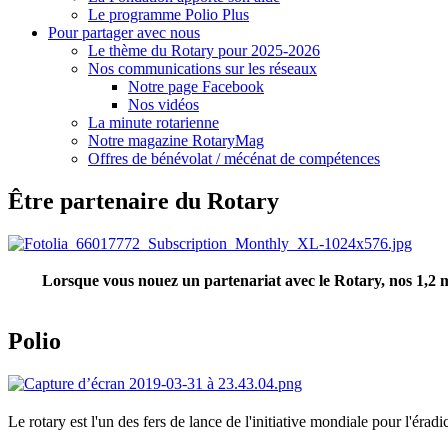
Le programme Polio Plus
Pour partager avec nous
Le thème du Rotary pour 2025-2026
Nos communications sur les réseaux
Notre page Facebook
Nos vidéos
La minute rotarienne
Notre magazine RotaryMag
Offres de bénévolat / mécénat de compétences
Être partenaire du Rotary
Lorsque vous nouez un partenariat avec le Rotary, nos 1,2 m
Polio
Le rotary est l'un des fers de lance de l'initiative mondiale pour l'éradi