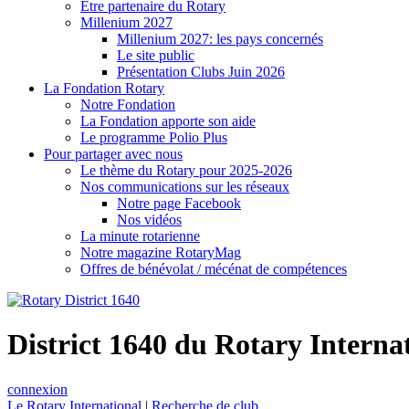
Être partenaire du Rotary
Millenium 2027
Millenium 2027: les pays concernés
Le site public
Présentation Clubs Juin 2026
La Fondation Rotary
Notre Fondation
La Fondation apporte son aide
Le programme Polio Plus
Pour partager avec nous
Le thème du Rotary pour 2025-2026
Nos communications sur les réseaux
Notre page Facebook
Nos vidéos
La minute rotarienne
Notre magazine RotaryMag
Offres de bénévolat / mécénat de compétences
District 1640 du Rotary Interna
connexion
Le Rotary International
|
Recherche de club