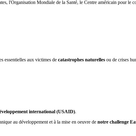
ates, l'Organisation Mondiale de la Santé, le Centre américain pour le 
res essentielles aux victimes de
catastrophes naturelles
ou de crises hu
développement international (USAID)
.
chnique au développement et à la mise en oeuvre de
notre challenge Eau