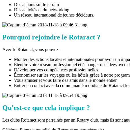
Des actions sur le terrain
Des activités et du networking
Un réseau international de jeunes décideurs.
Pourquoi rejoindre le Rotaract ?
Avec le Rotaract, vous pouvez :
Monter des actions locales et internationales pour avoir un impa
Étendre votre réseau professionnel et échanger des idées avec 
Développer vos compétences professionnelles
Économiser sur les voyages ou les hôtels grâce à notre progra
Vous amuser et vous faire des amis dans le monde entier
Entrer en contact avec la communauté mondiale du Rotaract lor
Qu'est-ce que cela implique ?
Les clubs Rotaract sont parrainés par un Rotary club, mais ils sont auto
Célébrez l’impact mondial du Rotaract en participant à :