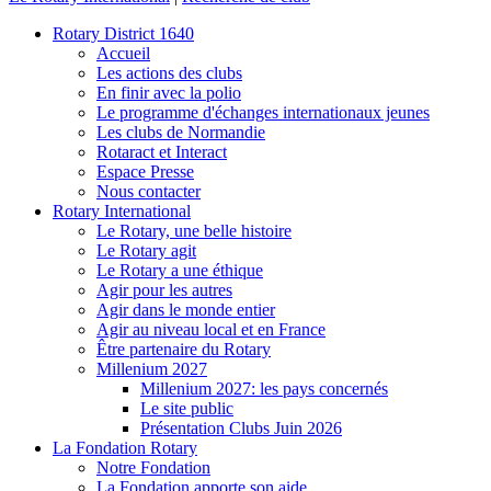
Rotary District 1640
Accueil
Les actions des clubs
En finir avec la polio
Le programme d'échanges internationaux jeunes
Les clubs de Normandie
Rotaract et Interact
Espace Presse
Nous contacter
Rotary International
Le Rotary, une belle histoire
Le Rotary agit
Le Rotary a une éthique
Agir pour les autres
Agir dans le monde entier
Agir au niveau local et en France
Être partenaire du Rotary
Millenium 2027
Millenium 2027: les pays concernés
Le site public
Présentation Clubs Juin 2026
La Fondation Rotary
Notre Fondation
La Fondation apporte son aide