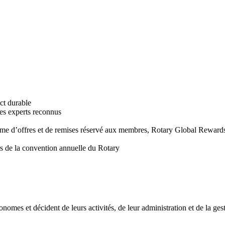
ct durable
des experts reconnus
mme d’offres et de remises réservé aux membres, Rotary Global Reward
s de la convention annuelle du Rotary
nomes et décident de leurs activités, de leur administration et de la ges