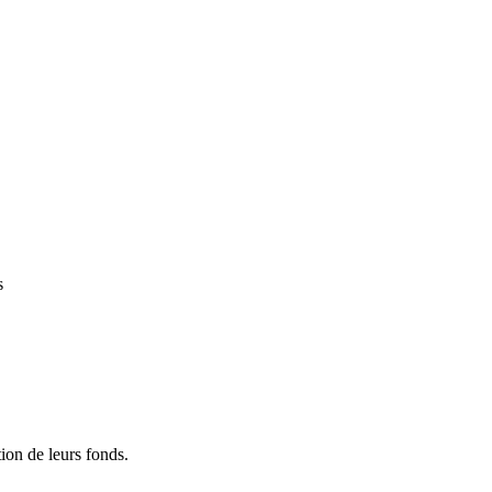
s
tion de leurs fonds.