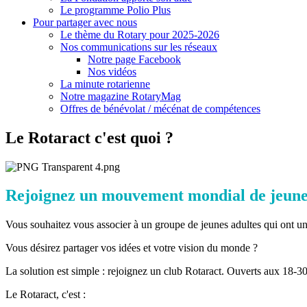
Le programme Polio Plus
Pour partager avec nous
Le thème du Rotary pour 2025-2026
Nos communications sur les réseaux
Notre page Facebook
Nos vidéos
La minute rotarienne
Notre magazine RotaryMag
Offres de bénévolat / mécénat de compétences
Le Rotaract c'est quoi ?
Rejoignez un mouvement mondial de jeunes 
Vous souhaitez vous associer à un groupe de jeunes adultes qui ont un 
Vous désirez partager vos idées et votre vision du monde ?
La solution est simple : rejoignez un club Rotaract. Ouverts aux 18-30
Le Rotaract, c'est :