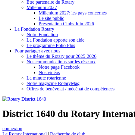
Être partenaire du Rotary
Millenium 2027
Millenium 2027: les pays concernés
Le site public
Présentation Clubs Juin 2026
La Fondation Rotary
Notre Fondation
La Fondation apporte son aide
Le programme Polio Plus
Pour partager avec nous
Le thème du Rotary pour 2025-2026
Nos communications sur les réseaux
Notre page Facebook
Nos vidéos
La minute rotarienne
Notre magazine RotaryMag
Offres de bénévolat / mécénat de compétences
District 1640 du Rotary Interna
connexion
Le Rotary International
|
Recherche de club