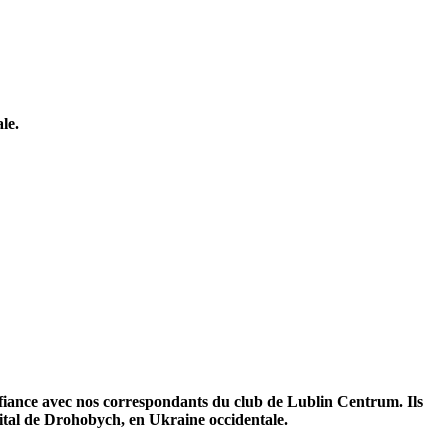
le.
onfiance avec nos correspondants du club de Lublin Centrum. Ils
pital de Drohobych, en Ukraine occidentale.