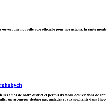
uvert une nouvelle voie officielle pour nos actions, la santé menta
Drohobych
eurs clubs de notre district et permis d'établir des relations de c
staller un ascenseur destiné aux malades et aux soignants dans l'hô