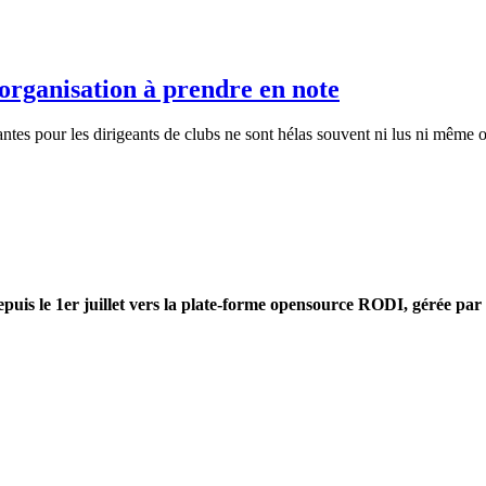
ganisation à prendre en note
antes pour les dirigeants de clubs ne sont hélas souvent ni lus ni mêm
uis le 1er juillet vers la plate-forme opensource RODI, gérée par d