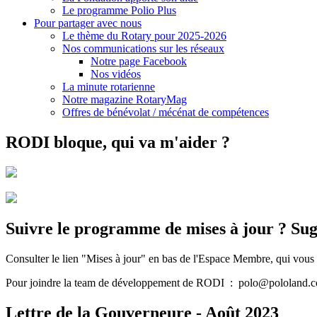
Le programme Polio Plus
Pour partager avec nous
Le thème du Rotary pour 2025-2026
Nos communications sur les réseaux
Notre page Facebook
Nos vidéos
La minute rotarienne
Notre magazine RotaryMag
Offres de bénévolat / mécénat de compétences
RODI bloque, qui va m'aider ?
Suivre le programme de mises à jour ? Sug
Consulter le lien "Mises à jour" en bas de l'Espace Membre, qui vous 
Pour joindre la team de développement de RODI : polo@pololand.
Lettre de la Gouverneure - Août 2023