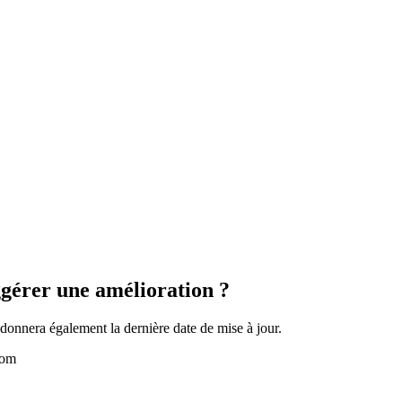
gérer une amélioration ?
donnera également la dernière date de mise à jour.
com