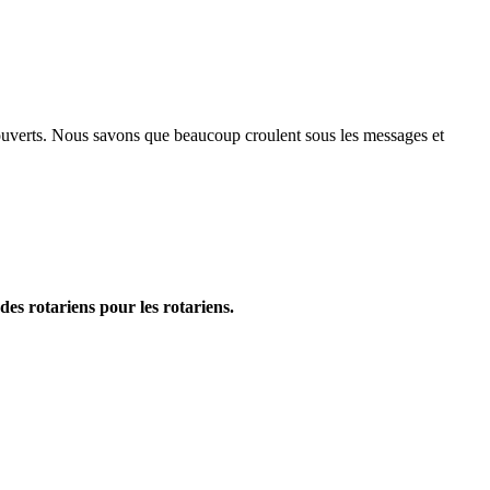
e ouverts. Nous savons que beaucoup croulent sous les messages et
es rotariens pour les rotariens.