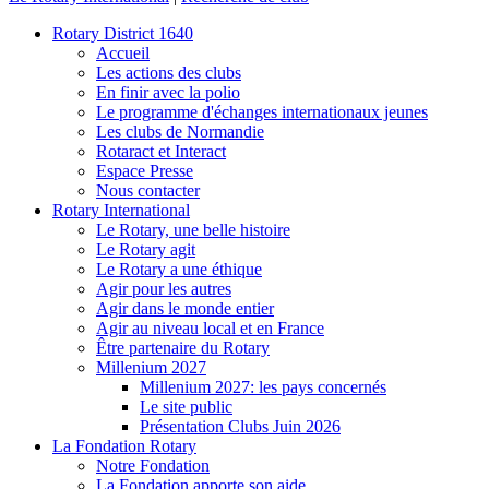
Rotary District 1640
Accueil
Les actions des clubs
En finir avec la polio
Le programme d'échanges internationaux jeunes
Les clubs de Normandie
Rotaract et Interact
Espace Presse
Nous contacter
Rotary International
Le Rotary, une belle histoire
Le Rotary agit
Le Rotary a une éthique
Agir pour les autres
Agir dans le monde entier
Agir au niveau local et en France
Être partenaire du Rotary
Millenium 2027
Millenium 2027: les pays concernés
Le site public
Présentation Clubs Juin 2026
La Fondation Rotary
Notre Fondation
La Fondation apporte son aide