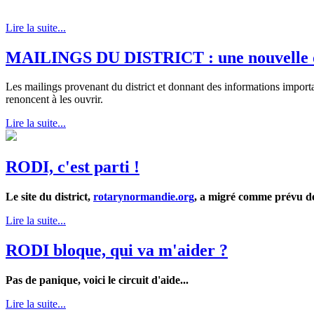
Lire la suite...
MAILINGS DU DISTRICT : une nouvelle or
Les mailings provenant du district et donnant des informations import
renoncent à les ouvrir.
Lire la suite...
RODI, c'est parti !
Le site du district,
rotarynormandie.org
, a migré comme prévu dep
Lire la suite...
RODI bloque, qui va m'aider ?
Pas de panique, voici le circuit d'aide...
Lire la suite...