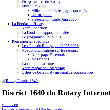
Être partenaire du Rotary
Millenium 2027
Millenium 2027: les pays concernés
Le site public
Présentation Clubs Juin 2026
La Fondation Rotary
Notre Fondation
La Fondation apporte son aide
Le programme Polio Plus
Pour partager avec nous
Le thème du Rotary pour 2025-2026
Nos communications sur les réseaux
Notre page Facebook
Nos vidéos
La minute rotarienne
Notre magazine RotaryMag
Offres de bénévolat / mécénat de compétences
District 1640 du Rotary Interna
connexion
Le Rotary International
|
Recherche de club