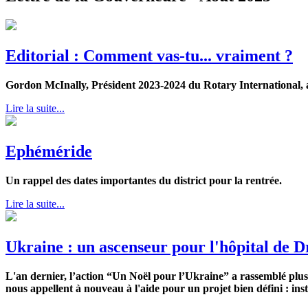
Editorial : Comment vas-tu... vraiment ?
Gordon McInally, Président 2023-2024 du Rotary International, a o
Lire la suite...
Ephéméride
Un rappel des dates importantes du district pour la rentrée.
Lire la suite...
Ukraine : un ascenseur pour l'hôpital de 
L'an dernier, l’action “Un Noël pour l’Ukraine” a rassemblé plusi
nous appellent à nouveau à l'aide pour un projet bien défini : in