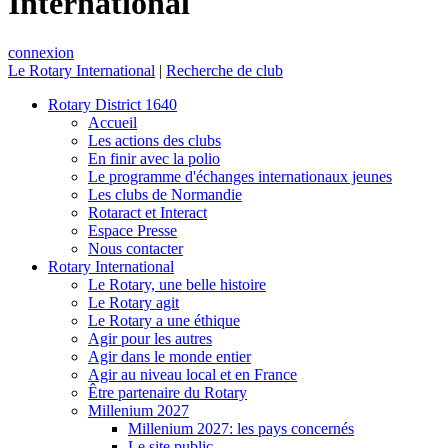
International
connexion
Le Rotary International
|
Recherche de club
Rotary District 1640
Accueil
Les actions des clubs
En finir avec la polio
Le programme d'échanges internationaux jeunes
Les clubs de Normandie
Rotaract et Interact
Espace Presse
Nous contacter
Rotary International
Le Rotary, une belle histoire
Le Rotary agit
Le Rotary a une éthique
Agir pour les autres
Agir dans le monde entier
Agir au niveau local et en France
Être partenaire du Rotary
Millenium 2027
Millenium 2027: les pays concernés
Le site public