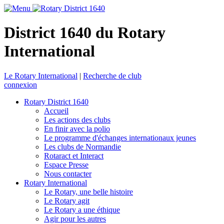
District 1640 du Rotary
International
Le Rotary International
|
Recherche de club
connexion
Rotary District 1640
Accueil
Les actions des clubs
En finir avec la polio
Le programme d'échanges internationaux jeunes
Les clubs de Normandie
Rotaract et Interact
Espace Presse
Nous contacter
Rotary International
Le Rotary, une belle histoire
Le Rotary agit
Le Rotary a une éthique
Agir pour les autres