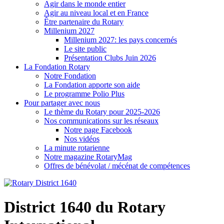
Agir dans le monde entier
Agir au niveau local et en France
Être partenaire du Rotary
Millenium 2027
Millenium 2027: les pays concernés
Le site public
Présentation Clubs Juin 2026
La Fondation Rotary
Notre Fondation
La Fondation apporte son aide
Le programme Polio Plus
Pour partager avec nous
Le thème du Rotary pour 2025-2026
Nos communications sur les réseaux
Notre page Facebook
Nos vidéos
La minute rotarienne
Notre magazine RotaryMag
Offres de bénévolat / mécénat de compétences
District 1640 du Rotary