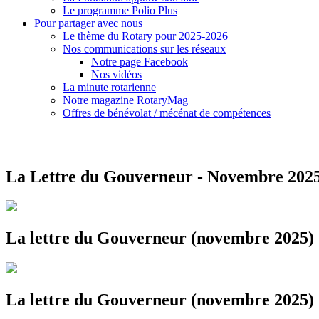
Le programme Polio Plus
Pour partager avec nous
Le thème du Rotary pour 2025-2026
Nos communications sur les réseaux
Notre page Facebook
Nos vidéos
La minute rotarienne
Notre magazine RotaryMag
Offres de bénévolat / mécénat de compétences
La Lettre du Gouverneur - Novembre 202
La lettre du Gouverneur (novembre 2025)
La lettre du Gouverneur (novembre 2025)