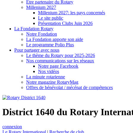
Être partenaire du Rotary
Millenium 2027
Millenium 2027: les pays concernés
Le site public
Présentation Clubs Juin 2026
La Fondation Rotary
Notre Fondation
La Fondation apporte son aide
Le programme Polio Plus
Pour partager avec nous
Le thème du Rotary pour 2025-2026
Nos communications sur les réseaux
Notre page Facebook
Nos vidéos
La minute rotarienne
Notre magazine RotaryMag
Offres de bénévolat / mécénat de compétences
District 1640 du Rotary Interna
connexion
Le Rotary International
|
Recherche de club