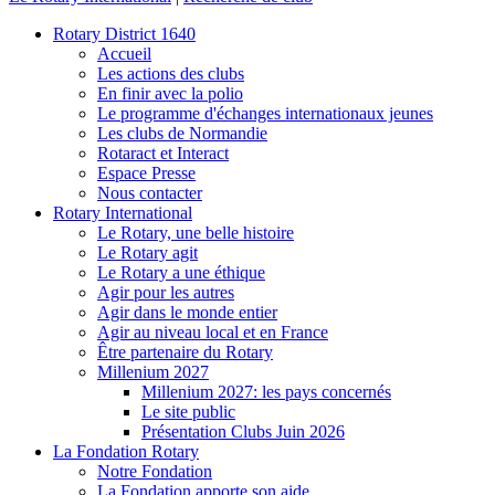
Rotary District 1640
Accueil
Les actions des clubs
En finir avec la polio
Le programme d'échanges internationaux jeunes
Les clubs de Normandie
Rotaract et Interact
Espace Presse
Nous contacter
Rotary International
Le Rotary, une belle histoire
Le Rotary agit
Le Rotary a une éthique
Agir pour les autres
Agir dans le monde entier
Agir au niveau local et en France
Être partenaire du Rotary
Millenium 2027
Millenium 2027: les pays concernés
Le site public
Présentation Clubs Juin 2026
La Fondation Rotary
Notre Fondation
La Fondation apporte son aide