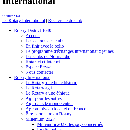
International
connexion
Le Rotary International
|
Recherche de club
Rotary District 1640
Accueil
Les actions des clubs
En finir avec la polio
Le programme d'échanges internationaux jeunes
Les clubs de Normandie
Rotaract et Interact
Espace Presse
Nous contacter
Rotary International
Le Rotary, une belle histoire
Le Rotary agit
Le Rotary a une éthique
Agir pour les autres
Agir dans le monde entier
Agir au niveau local et en France
Être partenaire du Rotary
Millenium 2027
Millenium 2027: les pays concernés
Le site public