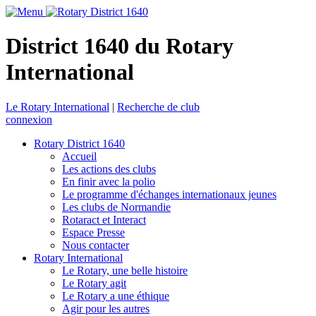
District 1640 du Rotary
International
Le Rotary International
|
Recherche de club
connexion
Rotary District 1640
Accueil
Les actions des clubs
En finir avec la polio
Le programme d'échanges internationaux jeunes
Les clubs de Normandie
Rotaract et Interact
Espace Presse
Nous contacter
Rotary International
Le Rotary, une belle histoire
Le Rotary agit
Le Rotary a une éthique
Agir pour les autres