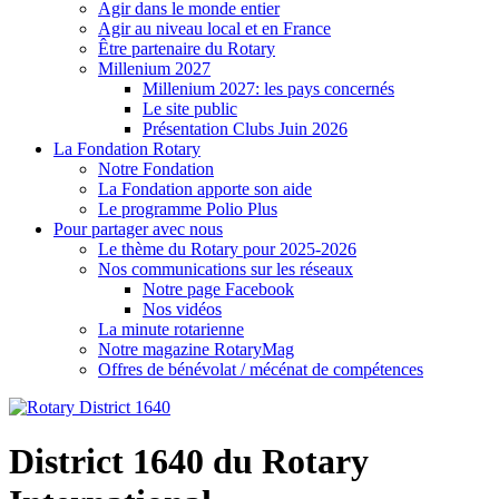
Agir dans le monde entier
Agir au niveau local et en France
Être partenaire du Rotary
Millenium 2027
Millenium 2027: les pays concernés
Le site public
Présentation Clubs Juin 2026
La Fondation Rotary
Notre Fondation
La Fondation apporte son aide
Le programme Polio Plus
Pour partager avec nous
Le thème du Rotary pour 2025-2026
Nos communications sur les réseaux
Notre page Facebook
Nos vidéos
La minute rotarienne
Notre magazine RotaryMag
Offres de bénévolat / mécénat de compétences
District 1640 du Rotary