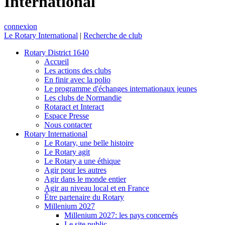
International
connexion
Le Rotary International
|
Recherche de club
Rotary District 1640
Accueil
Les actions des clubs
En finir avec la polio
Le programme d'échanges internationaux jeunes
Les clubs de Normandie
Rotaract et Interact
Espace Presse
Nous contacter
Rotary International
Le Rotary, une belle histoire
Le Rotary agit
Le Rotary a une éthique
Agir pour les autres
Agir dans le monde entier
Agir au niveau local et en France
Être partenaire du Rotary
Millenium 2027
Millenium 2027: les pays concernés
Le site public