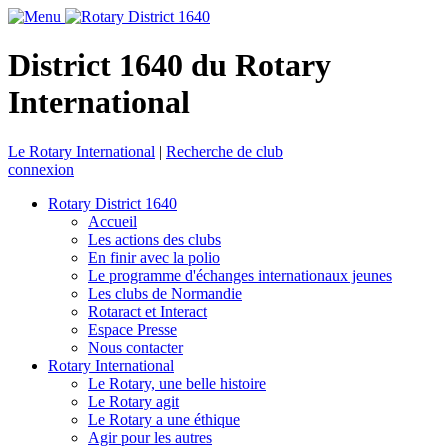
District 1640 du Rotary
International
Le Rotary International
|
Recherche de club
connexion
Rotary District 1640
Accueil
Les actions des clubs
En finir avec la polio
Le programme d'échanges internationaux jeunes
Les clubs de Normandie
Rotaract et Interact
Espace Presse
Nous contacter
Rotary International
Le Rotary, une belle histoire
Le Rotary agit
Le Rotary a une éthique
Agir pour les autres