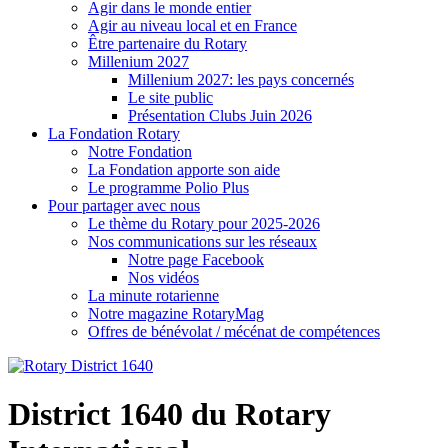
Agir dans le monde entier
Agir au niveau local et en France
Être partenaire du Rotary
Millenium 2027
Millenium 2027: les pays concernés
Le site public
Présentation Clubs Juin 2026
La Fondation Rotary
Notre Fondation
La Fondation apporte son aide
Le programme Polio Plus
Pour partager avec nous
Le thème du Rotary pour 2025-2026
Nos communications sur les réseaux
Notre page Facebook
Nos vidéos
La minute rotarienne
Notre magazine RotaryMag
Offres de bénévolat / mécénat de compétences
District 1640 du Rotary