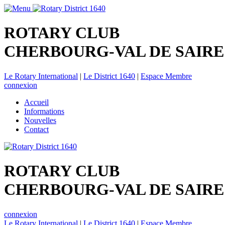
ROTARY CLUB
CHERBOURG-VAL DE SAIRE
Le Rotary International
|
Le District 1640
|
Espace Membre
connexion
Accueil
Informations
Nouvelles
Contact
ROTARY CLUB
CHERBOURG-VAL DE SAIRE
connexion
Le Rotary International
|
Le District 1640
|
Espace Membre