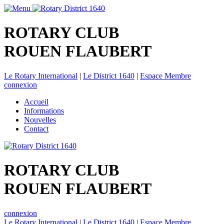
ROTARY CLUB
ROUEN FLAUBERT
Le Rotary International
|
Le District 1640
|
Espace Membre
connexion
Accueil
Informations
Nouvelles
Contact
ROTARY CLUB
ROUEN FLAUBERT
connexion
Le Rotary International
|
Le District 1640
|
Espace Membre