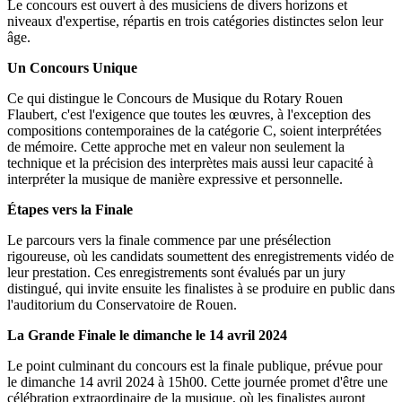
Le concours est ouvert à des musiciens de divers horizons et
niveaux d'expertise, répartis en trois catégories distinctes selon leur
âge.
Un Concours Unique
Ce qui distingue le Concours de Musique du Rotary Rouen
Flaubert, c'est l'exigence que toutes les œuvres, à l'exception des
compositions contemporaines de la catégorie C, soient interprétées
de mémoire. Cette approche met en valeur non seulement la
technique et la précision des interprètes mais aussi leur capacité à
interpréter la musique de manière expressive et personnelle.
Étapes vers la Finale
Le parcours vers la finale commence par une présélection
rigoureuse, où les candidats soumettent des enregistrements vidéo de
leur prestation. Ces enregistrements sont évalués par un jury
distingué, qui invite ensuite les finalistes à se produire en public dans
l'auditorium du Conservatoire de Rouen.
La Grande Finale le dimanche le 14 avril 2024
Le point culminant du concours est la finale publique, prévue pour
le dimanche 14 avril 2024 à 15h00. Cette journée promet d'être une
célébration extraordinaire de la musique, où les finalistes auront