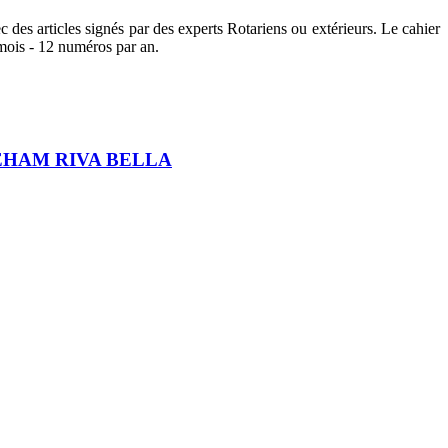
c des articles signés par des experts Rotariens ou extérieurs. Le cahier
 mois - 12 numéros par an.
EHAM RIVA BELLA