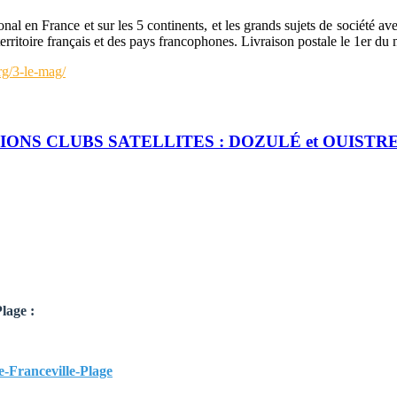
l en France et sur les 5 continents, et les grands sujets de société ave
territoire français et des pays francophones. Livraison postale le 1er du
rg/3-le-mag/
ONS CLUBS SATELLITES : DOZULÉ et OUISTR
lage :
e-Franceville-Plage