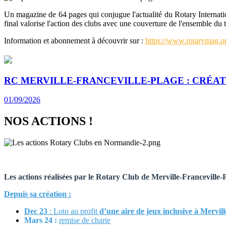
Un magazine de 64 pages qui conjugue l'actualité du Rotary Internationa
final valorise l'action des clubs avec une couverture de l'ensemble du 
Information et abonnement à découvrir sur :
https://www.rotarymag.o
RC MERVILLE-FRANCEVILLE-PLAGE : CRÉATI
01/09/2026
NOS ACTIONS !
Les actions réalisées par le
Rotary Club de Merville-Franceville-P
Depuis sa création
:
Dec 23
: Loto au profit
d’une
aire de jeux inclusive
à Mervill
Mars 24 :
remise de charte