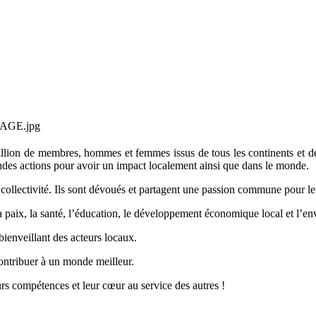
lion de membres, hommes et femmes issus de tous les continents et de 
grandes actions pour avoir un impact localement ainsi que dans le monde.
ollectivité. Ils sont dévoués et partagent une passion commune pour le 
a paix, la santé, l’éducation, le développement économique local et l’e
bienveillant des acteurs locaux.
ontribuer à un monde meilleur.
rs compétences et leur cœur au service des autres !