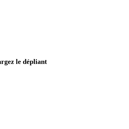
z le dépliant