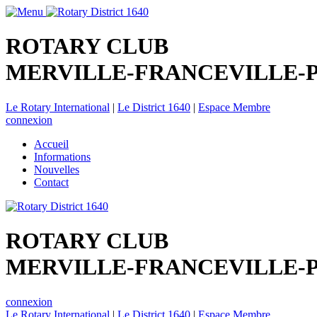
ROTARY CLUB
MERVILLE-FRANCEVILLE-
Le Rotary International
|
Le District 1640
|
Espace Membre
connexion
Accueil
Informations
Nouvelles
Contact
ROTARY CLUB
MERVILLE-FRANCEVILLE-
connexion
Le Rotary International
|
Le District 1640
|
Espace Membre