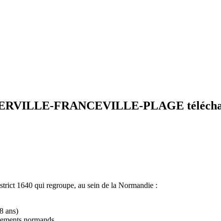
ILLE-FRANCEVILLE-PLAGE télécharge
strict 1640 qui regroupe, au sein de la Normandie :
18 ans)
artements normands.