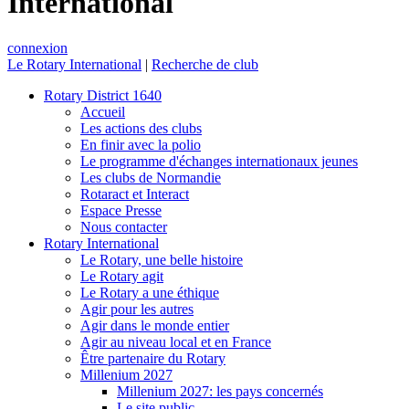
International
connexion
Le Rotary International
|
Recherche de club
Rotary District 1640
Accueil
Les actions des clubs
En finir avec la polio
Le programme d'échanges internationaux jeunes
Les clubs de Normandie
Rotaract et Interact
Espace Presse
Nous contacter
Rotary International
Le Rotary, une belle histoire
Le Rotary agit
Le Rotary a une éthique
Agir pour les autres
Agir dans le monde entier
Agir au niveau local et en France
Être partenaire du Rotary
Millenium 2027
Millenium 2027: les pays concernés
Le site public