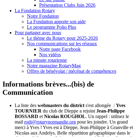
Présentation Clubs Juin 2026
La Fondation Rotary
Notre Fondation
La Fondation apporte son aide
Le programme Polio Plus
Pour partager avec nous
Le thème du Rotary pour 2025-2026
Nos communications sur les réseaux
Notre page Facebook
Nos vidéos
La minute rotarienne
Notre magazine RotaryMag
Offres de bénévolat / mécénat de compétences
Informations brèves...(bis) de
Communication
La liste des
webmasters du district
s'est allongée :
Yves
TOURNIER
du club de Dieppe a rejoint
Jean-Philippe
BOSSARD
et
Nicolas ROUGHOL
. Un rappel : utilisez le
mail
rodi@rotarynormandie.org
pour les joindre. Un grand
merci à Yves ! Yves est à Dieppe, Jean-Philippe à Granville et
Nicolas aux Andelys. Belle répartition géographique dans le