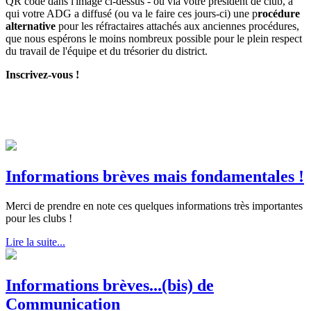
QR code dans l'image ci-dessus - ou via votre président de club, à
qui votre ADG a diffusé (ou va le faire ces jours-ci) une p
rocédure
alternative
pour les réfractaires attachés aux anciennes procédures,
que nous espérons le moins nombreux possible pour le plein respect
du travail de l'équipe et du trésorier du district.
Inscrivez-vous !
Informations brèves mais fondamentales !
Merci de prendre en note ces quelques informations très importantes
pour les clubs !
Lire la suite...
Informations brèves...(bis) de
Communication