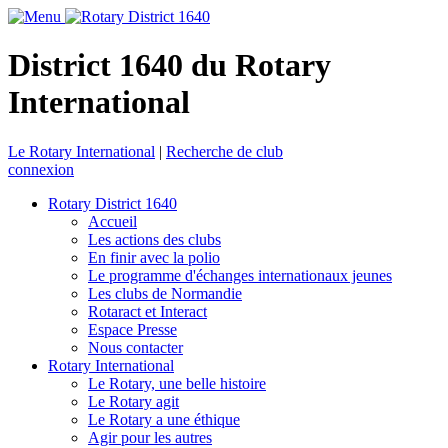
District 1640 du Rotary
International
Le Rotary International
|
Recherche de club
connexion
Rotary District 1640
Accueil
Les actions des clubs
En finir avec la polio
Le programme d'échanges internationaux jeunes
Les clubs de Normandie
Rotaract et Interact
Espace Presse
Nous contacter
Rotary International
Le Rotary, une belle histoire
Le Rotary agit
Le Rotary a une éthique
Agir pour les autres