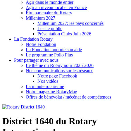
Agir dans le monde entier
Agir au niveau local et en France
Être partenaire du Rotary
Millenium 2027
Millenium 2027: les pays concernés
Le site public
Présentation Clubs Juin 2026
La Fondation Rotary
Notre Fondation
La Fondation apporte son aide
Le programme Polio Plus
Pour partager avec nous
Le thème du Rotary pour 2025-2026
Nos communications sur les réseaux
Notre page Facebook
Nos vidéos
La minute rotarienne
Notre magazine RotaryMag
Offres de bénévolat / mécénat de compétences
District 1640 du Rotary