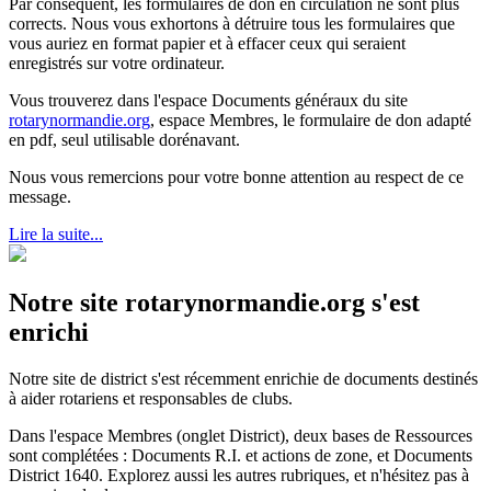
Par conséquent, les formulaires de don en circulation ne sont plus
corrects. Nous vous exhortons à détruire tous les formulaires que
vous auriez en format papier et à effacer ceux qui seraient
enregistrés sur votre ordinateur.
Vous trouverez dans l'espace Documents généraux du site
rotarynormandie.org
, espace Membres, le formulaire de don adapté
en pdf, seul utilisable dorénavant.
Nous vous remercions pour votre bonne attention au respect de ce
message.
Lire la suite...
Notre site rotarynormandie.org s'est
enrichi
Notre site de district s'est récemment enrichie de documents destinés
à aider rotariens et responsables de clubs.
Dans l'espace Membres (onglet District), deux bases de Ressources
sont complétées : Documents R.I. et actions de zone, et Documents
District 1640. Explorez aussi les autres rubriques, et n'hésitez pas à