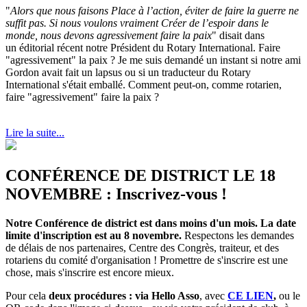
"
Alors que nous faisons Place à l’action, éviter de faire la guerre ne
suffit pas. Si nous voulons vraiment Créer de l’espoir dans le
monde, nous devons agressivement faire la paix
" disait dans
un éditorial récent notre Président du Rotary International. Faire
"agressivement" la paix ? Je me suis demandé un instant si notre ami
Gordon avait fait un lapsus ou si un traducteur du Rotary
International s'était emballé. Comment peut-on, comme rotarien,
faire "agressivement" faire la paix ?
Lire la suite...
CONFÉRENCE DE DISTRICT LE 18
NOVEMBRE : Inscrivez-vous !
Notre Conférence de district est dans moins d'un mois. La date
limite d'inscription est au 8 novembre.
Respectons les demandes
de délais de nos partenaires, Centre des Congrès, traiteur, et des
rotariens du comité d'organisation ! Promettre de s'inscrire est une
chose, mais s'inscrire est encore mieux.
Pour cela
deux procédures : via Hello Asso
, avec
CE LIEN
,
ou le