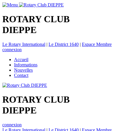
ROTARY CLUB
DIEPPE
Le Rotary International
|
Le District 1640
|
Espace Membre
connexion
Accueil
Informations
Nouvelles
Contact
ROTARY CLUB
DIEPPE
connexion
Le Rotary International
|
Le District 1640
|
Espace Membre