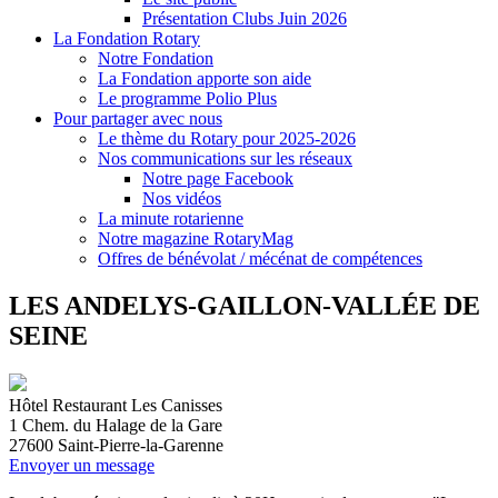
Présentation Clubs Juin 2026
La Fondation Rotary
Notre Fondation
La Fondation apporte son aide
Le programme Polio Plus
Pour partager avec nous
Le thème du Rotary pour 2025-2026
Nos communications sur les réseaux
Notre page Facebook
Nos vidéos
La minute rotarienne
Notre magazine RotaryMag
Offres de bénévolat / mécénat de compétences
LES ANDELYS-GAILLON-VALLÉE DE
SEINE
Hôtel Restaurant Les Canisses
1 Chem. du Halage de la Gare
27600
Saint-Pierre-la-Garenne
Envoyer un message