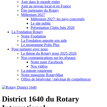
Agir dans le monde entier
Agir au niveau local et en France
Être partenaire du Rotary
Millenium 2027
Millenium 2027: les pays concernés
Le site public
Présentation Clubs Juin 2026
La Fondation Rotary
Notre Fondation
La Fondation apporte son aide
Le programme Polio Plus
Pour partager avec nous
Le thème du Rotary pour 2025-2026
Nos communications sur les réseaux
Notre page Facebook
Nos vidéos
La minute rotarienne
Notre magazine RotaryMag
Offres de bénévolat / mécénat de compétences
District 1640 du Rotary