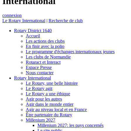
International
connexion
Le Rotary International
|
Recherche de club
Rotary District 1640
Accueil
Les actions des clubs
En finir avec la polio
Le programme d'échanges internationaux jeunes
Les clubs de Normandie
Rotaract et Interact
Espace Presse
Nous contacter
Rotary International
Le Rotary, une belle histoire
Le Rotary agit
Le Rotary a une éthique
Agir pour les autres
Agir dans le monde entier
Agir au niveau local et en France
Être partenaire du Rotary
Millenium 2027
Millenium 2027: les pays concernés
Le site public