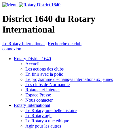
District 1640 du Rotary
International
Le Rotary International
|
Recherche de club
connexion
Rotary District 1640
Accueil
Les actions des clubs
En finir avec la polio
Le programme d'échanges internationaux jeunes
Les clubs de Normandie
Rotaract et Interact
Espace Presse
Nous contacter
Rotary International
Le Rotary, une belle histoire
Le Rotary agit
Le Rotary a une éthique
Agir pour les autres