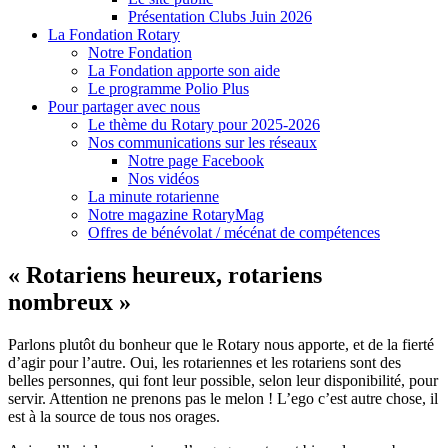
Présentation Clubs Juin 2026
La Fondation Rotary
Notre Fondation
La Fondation apporte son aide
Le programme Polio Plus
Pour partager avec nous
Le thème du Rotary pour 2025-2026
Nos communications sur les réseaux
Notre page Facebook
Nos vidéos
La minute rotarienne
Notre magazine RotaryMag
Offres de bénévolat / mécénat de compétences
« Rotariens heureux, rotariens
nombreux »
Parlons plutôt du bonheur que le Rotary nous apporte, et de la fierté
d’agir pour l’autre. Oui, les rotariennes et les rotariens sont des
belles personnes, qui font leur possible, selon leur disponibilité, pour
servir. Attention ne prenons pas le melon ! L’ego c’est autre chose, il
est à la source de tous nos orages.