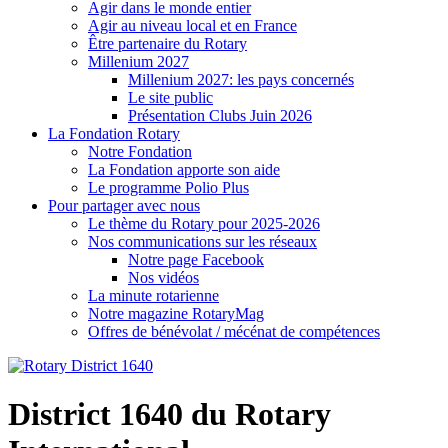
Agir dans le monde entier
Agir au niveau local et en France
Être partenaire du Rotary
Millenium 2027
Millenium 2027: les pays concernés
Le site public
Présentation Clubs Juin 2026
La Fondation Rotary
Notre Fondation
La Fondation apporte son aide
Le programme Polio Plus
Pour partager avec nous
Le thème du Rotary pour 2025-2026
Nos communications sur les réseaux
Notre page Facebook
Nos vidéos
La minute rotarienne
Notre magazine RotaryMag
Offres de bénévolat / mécénat de compétences
District 1640 du Rotary