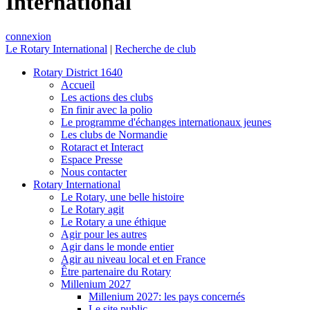
International
connexion
Le Rotary International
|
Recherche de club
Rotary District 1640
Accueil
Les actions des clubs
En finir avec la polio
Le programme d'échanges internationaux jeunes
Les clubs de Normandie
Rotaract et Interact
Espace Presse
Nous contacter
Rotary International
Le Rotary, une belle histoire
Le Rotary agit
Le Rotary a une éthique
Agir pour les autres
Agir dans le monde entier
Agir au niveau local et en France
Être partenaire du Rotary
Millenium 2027
Millenium 2027: les pays concernés
Le site public