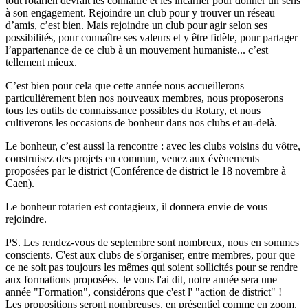
tout rotarien devrait les connaître et les incarner pour donner un sens
à son engagement. Rejoindre un club pour y trouver un réseau
d’amis, c’est bien. Mais rejoindre un club pour agir selon ses
possibilités, pour connaître ses valeurs et y être fidèle, pour partager
l’appartenance de ce club à un mouvement humaniste... c’est
tellement mieux.
C’est bien pour cela que cette année nous accueillerons
particulièrement bien nos nouveaux membres, nous proposerons
tous les outils de connaissance possibles du Rotary, et nous
cultiverons les occasions de bonheur dans nos clubs et au-delà.
Le bonheur, c’est aussi la rencontre : avec les clubs voisins du vôtre,
construisez des projets en commun, venez aux évènements
proposées par le district (Conférence de district le 18 novembre à
Caen).
Le bonheur rotarien est contagieux, il donnera envie de vous
rejoindre.
PS. Les rendez-vous de septembre sont nombreux, nous en sommes
conscients. C'est aux clubs de s'organiser, entre membres, pour que
ce ne soit pas toujours les mêmes qui soient sollicités pour se rendre
aux formations proposées. Je vous l'ai dit, notre année sera une
année "Formation", considérons que c'est l' "action de district" !
Les propositions seront nombreuses, en présentiel comme en zoom,