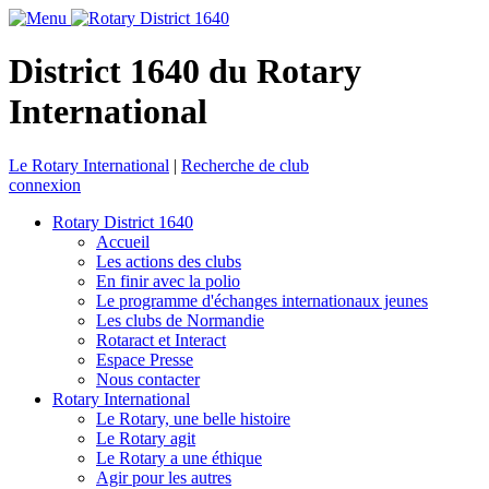
District 1640 du Rotary
International
Le Rotary International
|
Recherche de club
connexion
Rotary District 1640
Accueil
Les actions des clubs
En finir avec la polio
Le programme d'échanges internationaux jeunes
Les clubs de Normandie
Rotaract et Interact
Espace Presse
Nous contacter
Rotary International
Le Rotary, une belle histoire
Le Rotary agit
Le Rotary a une éthique
Agir pour les autres