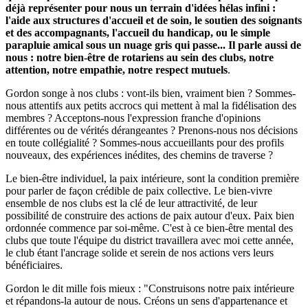
déjà représenter pour nous un terrain d'idées hélas infini :
l'aide aux structures d'accueil et de soin, le soutien des soignants
et des accompagnants, l'accueil du handicap, ou le simple
parapluie amical sous un nuage gris qui passe... Il parle aussi de
nous : notre bien-être de rotariens au sein des clubs, notre
attention, notre empathie, notre respect mutuels
.
Gordon songe à nos clubs : vont-ils bien, vraiment bien ? Sommes-
nous attentifs aux petits accrocs qui mettent à mal la fidélisation des
membres ? Acceptons-nous l'expression franche d'opinions
différentes ou de vérités dérangeantes ? Prenons-nous nos décisions
en toute collégialité ? Sommes-nous accueillants pour des profils
nouveaux, des expériences inédites, des chemins de traverse ?
Le bien-être individuel, la paix intérieure, sont la condition première
pour parler de façon crédible de paix collective. Le bien-vivre
ensemble de nos clubs est la clé de leur attractivité, de leur
possibilité de construire des actions de paix autour d'eux. Paix bien
ordonnée commence par soi-même. C'est à ce bien-être mental des
clubs que toute l'équipe du district travaillera avec moi cette année,
le club étant l'ancrage solide et serein de nos actions vers leurs
bénéficiaires.
Gordon le dit mille fois mieux : "Construisons notre paix intérieure
et répandons-la autour de nous. Créons un sens d'appartenance et