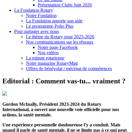
Présentation Clubs Juin 2026
La Fondation Rotary
Notre Fondation
La Fondation apporte son aide
Le programme Polio Plus
Pour partager avec nous
Le thème du Rotary pour 2025-2026
Nos communications sur les réseaux
Notre page Facebook
Nos vidéos
La minute rotarienne
Notre magazine RotaryMag
Offres de bénévolat / mécénat de compétences
Editorial : Comment vas-tu... vraiment ?
Gordon McInally, Président 2023-2024 du Rotary
International, a ouvert une nouvelle voie officielle pour nos
actions, la santé mentale.
Une expérience personnelle douloureuse l'y a conduit. Mais
quand il parle de santé mentale, il ne se limite pas à ce qui peut