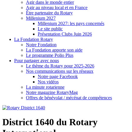
Agir dans le monde entier
Agir au niveau local et en France
Être partenaire du Rotary
Millenium 2027
Millenium 2027: les pays concernés
Le site public
Présentation Clubs Juin 2026
La Fondation Rotary
Notre Fondation
La Fondation apporte son aide
Le programme Polio Plus
Pour partager avec nous
Le thème du Rotary pour 2025-2026
Nos communications sur les réseaux
Notre page Facebook
Nos vidéos
La minute rotarienne
Notre magazine RotaryMag
Offres de bénévolat / mécénat de compétences
District 1640 du Rotary