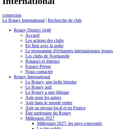
International
connexion
Le Rotary International
|
Recherche de club
Rotary District 1640
Accueil
Les actions des clubs
En finir avec la polio
Le programme d'échanges internationaux jeunes
Les clubs de Normandie
Rotaract et Interact
Espace Presse
Nous contacter
Rotary International
Le Rotary, une belle histoire
Le Rotary agit
Le Rotary a une éthique
Agir pour les autres
Agir dans le monde entier
Agir au niveau local et en France
Être partenaire du Rotary
Millenium 2027
Millenium 2027: les pays concernés
Le site public