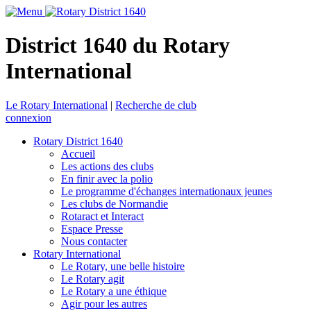
District 1640 du Rotary
International
Le Rotary International
|
Recherche de club
connexion
Rotary District 1640
Accueil
Les actions des clubs
En finir avec la polio
Le programme d'échanges internationaux jeunes
Les clubs de Normandie
Rotaract et Interact
Espace Presse
Nous contacter
Rotary International
Le Rotary, une belle histoire
Le Rotary agit
Le Rotary a une éthique
Agir pour les autres