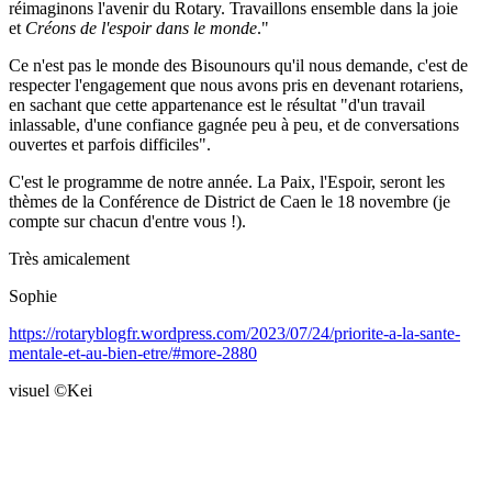
réimaginons l'avenir du Rotary. Travaillons ensemble dans la joie
et
Créons de l'espoir dans le monde
."
Ce n'est pas le monde des Bisounours qu'il nous demande, c'est de
respecter l'engagement que nous avons pris en devenant rotariens,
en sachant que cette appartenance est le résultat "d'un travail
inlassable, d'une confiance gagnée peu à peu, et de conversations
ouvertes et parfois difficiles".
C'est le programme de notre année. La Paix, l'Espoir, seront les
thèmes de la Conférence de District de Caen le 18 novembre (je
compte sur chacun d'entre vous !).
Très amicalement
Sophie
https://rotaryblogfr.wordpress.com/2023/07/24/priorite-a-la-sante-
mentale-et-au-bien-etre/#more-2880
visuel ©Kei