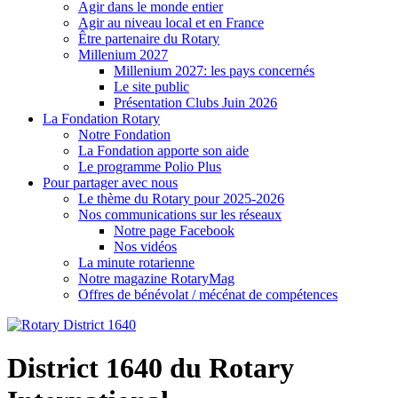
Agir dans le monde entier
Agir au niveau local et en France
Être partenaire du Rotary
Millenium 2027
Millenium 2027: les pays concernés
Le site public
Présentation Clubs Juin 2026
La Fondation Rotary
Notre Fondation
La Fondation apporte son aide
Le programme Polio Plus
Pour partager avec nous
Le thème du Rotary pour 2025-2026
Nos communications sur les réseaux
Notre page Facebook
Nos vidéos
La minute rotarienne
Notre magazine RotaryMag
Offres de bénévolat / mécénat de compétences
District 1640 du Rotary