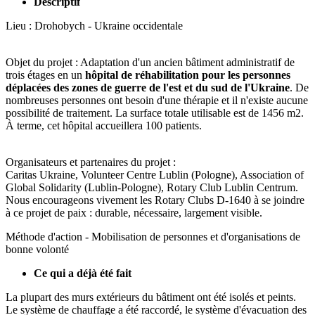
Descriptif
Lieu : Drohobych - Ukraine occidentale
Objet du projet : Adaptation d'un ancien bâtiment administratif de
trois étages en un
hôpital de réhabilitation pour les personnes
déplacées des zones de guerre de l'est et du sud de l'Ukraine
. De
nombreuses personnes ont besoin d'une thérapie et il n'existe aucune
possibilité de traitement. La surface totale utilisable est de 1456 m2.
À terme, cet hôpital accueillera 100 patients.
Organisateurs et partenaires du projet :
Caritas Ukraine, Volunteer Centre Lublin (Pologne), Association of
Global Solidarity (Lublin-Pologne), Rotary Club Lublin Centrum.
Nous encourageons vivement les Rotary Clubs D-1640 à se joindre
à ce projet de paix : durable, nécessaire, largement visible.
Méthode d'action - Mobilisation de personnes et d'organisations de
bonne volonté
Ce qui a déjà été fait
La plupart des murs extérieurs du bâtiment ont été isolés et peints.
Le système de chauffage a été raccordé, le système d'évacuation des