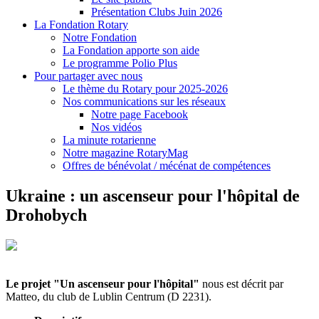
Présentation Clubs Juin 2026
La Fondation Rotary
Notre Fondation
La Fondation apporte son aide
Le programme Polio Plus
Pour partager avec nous
Le thème du Rotary pour 2025-2026
Nos communications sur les réseaux
Notre page Facebook
Nos vidéos
La minute rotarienne
Notre magazine RotaryMag
Offres de bénévolat / mécénat de compétences
Ukraine : un ascenseur pour l'hôpital de
Drohobych
Le projet "Un ascenseur pour l'hôpital"
nous est décrit par
Matteo, du club de Lublin Centrum (D 2231).