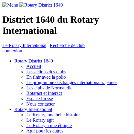
District 1640 du Rotary
International
Le Rotary International
|
Recherche de club
connexion
Rotary District 1640
Accueil
Les actions des clubs
En finir avec la polio
Le programme d'échanges internationaux jeunes
Les clubs de Normandie
Rotaract et Interact
Espace Presse
Nous contacter
Rotary International
Le Rotary, une belle histoire
Le Rotary agit
Le Rotary a une éthique
Agir pour les autres