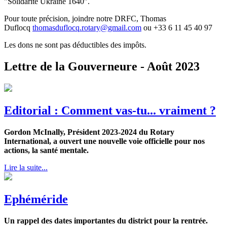
"Solidarité Ukraine 1640".
Pour toute précision, joindre notre DRFC, Thomas
Duflocq
thomasduflocq.rotary@gmail
.com
ou ‭+33 6 11 45 40 97‬
Les dons ne sont pas déductibles des impôts.
Lettre de la Gouverneure - Août 2023
Editorial : Comment vas-tu... vraiment ?
Gordon McInally, Président 2023-2024 du Rotary
International, a ouvert une nouvelle voie officielle pour nos
actions, la santé mentale.
Lire la suite...
Ephéméride
Un rappel des dates importantes du district pour la rentrée.