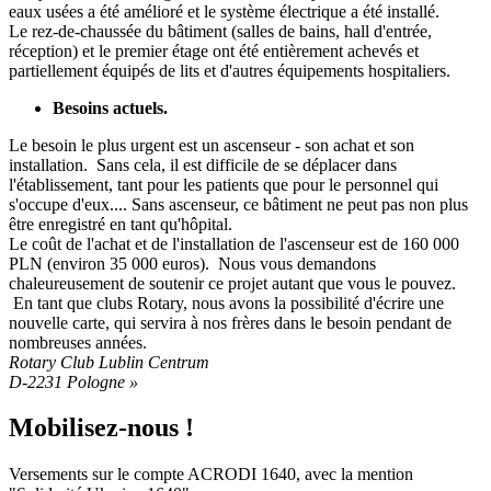
eaux usées a été amélioré et le système électrique a été installé.
Le rez-de-chaussée du bâtiment (salles de bains, hall d'entrée,
réception) et le premier étage ont été entièrement achevés et
partiellement équipés de lits et d'autres équipements hospitaliers.
Besoins actuels.
Le besoin le plus urgent est un ascenseur - son achat et son
installation. Sans cela, il est difficile de se déplacer dans
l'établissement, tant pour les patients que pour le personnel qui
s'occupe d'eux.... Sans ascenseur, ce bâtiment ne peut pas non plus
être enregistré en tant qu'hôpital.
Le coût de l'achat et de l'installation de l'ascenseur est de 160 000
PLN (environ 35 000 euros). Nous vous demandons
chaleureusement de soutenir ce projet autant que vous le pouvez.
En tant que clubs Rotary, nous avons la possibilité d'écrire une
nouvelle carte, qui servira à nos frères dans le besoin pendant de
nombreuses années.
Rotary Club Lublin Centrum
D-2231 Pologne »
Mobilisez-nous !
Versements sur le compte ACRODI 1640, avec la mention