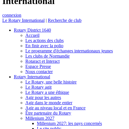
International
connexion
Le Rotary International
|
Recherche de club
Rotary District 1640
Accueil
Les actions des clubs
En finir avec la polio
Le programme d'échanges internationaux jeunes
Les clubs de Normandie
Rotaract et Interact
Espace Presse
Nous contacter
Rotary International
Le Rotary, une belle histoire
Le Rotary agit
Le Rotary a une éthique
Agir pour les autres
Agir dans le monde entier
Agir au niveau local et en France
Être partenaire du Rotary
Millenium 2027
Millenium 2027: les pays concernés
Le site public