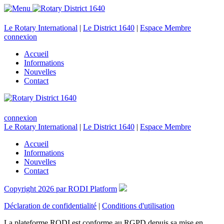
Le Rotary International
|
Le District 1640
|
Espace Membre
connexion
Accueil
Informations
Nouvelles
Contact
connexion
Le Rotary International
|
Le District 1640
|
Espace Membre
Accueil
Informations
Nouvelles
Contact
Copyright 2026 par RODI Platform
Déclaration de confidentialité
|
Conditions d'utilisation
La plateforme RODI est conforme au RGPD depuis sa mise en